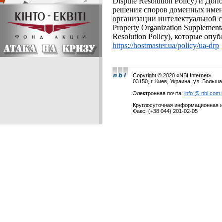
Dispute Resolution Policy) и 
решения споров доменных имен
организации интелектуальной со
Property Organization Supplemen
Resolution Policy), которые оп
https://hostmaster.ua/policy/ua-drp
Copyright © 2020 «NBI Internet»
03150, г. Киев, Украина, ул. Больш
Электронная почта:
info @ nbi.com
Круглосуточная информационная и
Факс:
(+38 044) 201-02-05