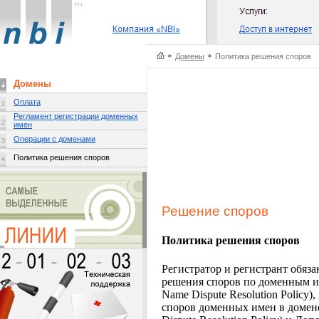
Домены
Политика решения споров
Домены
Оплата
Регламент регистрации доменных
имен
Операции с доменами
Политика решения споров
Решение споров
Политика решения споров
Регистратор и регистрант обяз
решения споров по доменным и
Name Dispute Resolution Policy
споров доменных имен в домене